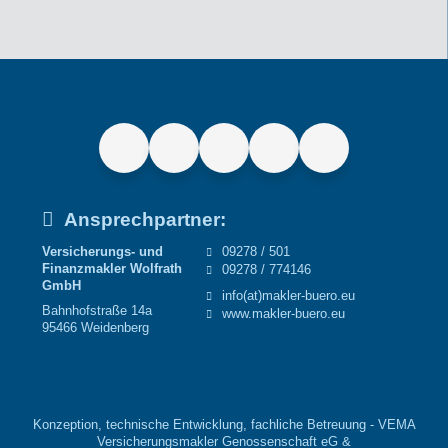
Ansprechpartner:
Versicherungs- und
09278 / 501
Finanzmakler Wolfrath
09278 / 774146
GmbH
info(at)makler-buero.eu
Bahnhofstraße 14a
www.makler-buero.eu
95466 Weidenberg
Konzeption, technische Entwicklung, fachliche Betreuung -
VEMA
Versicherungsmakler Genossenschaft eG
&